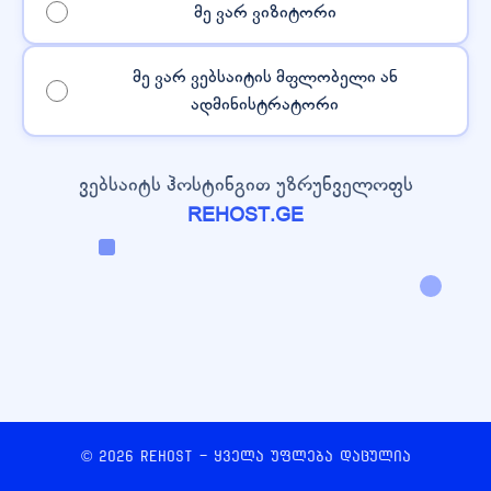
მე ვარ ვიზიტორი
მე ვარ ვებსაიტის მფლობელი ან
ადმინისტრატორი
ვებსაიტს ჰოსტინგით უზრუნველოფს
REHOST.GE
© 2026 REHOST - ყველა უფლება დაცულია