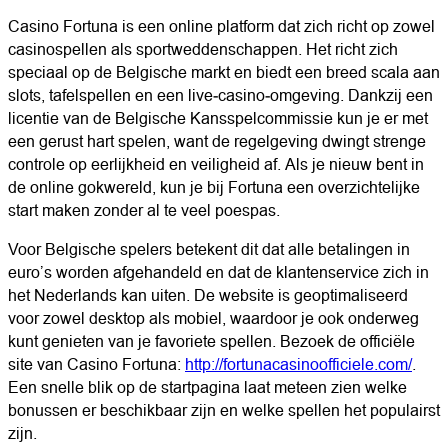
Casino Fortuna is een online platform dat zich richt op zowel
casinospellen als sportweddenschappen. Het richt zich
speciaal op de Belgische markt en biedt een breed scala aan
slots, tafelspellen en een live‑casino‑omgeving. Dankzij een
licentie van de Belgische Kansspelcommissie kun je er met
een gerust hart spelen, want de regelgeving dwingt strenge
controle op eerlijkheid en veiligheid af. Als je nieuw bent in
de online gokwereld, kun je bij Fortuna een overzichtelijke
start maken zonder al te veel poespas.
Voor Belgische spelers betekent dit dat alle betalingen in
euro’s worden afgehandeld en dat de klantenservice zich in
het Nederlands kan uiten. De website is geoptimaliseerd
voor zowel desktop als mobiel, waardoor je ook onderweg
kunt genieten van je favoriete spellen. Bezoek de officiële
site van Casino Fortuna:
http://fortunacasinoofficiele.com/
.
Een snelle blik op de startpagina laat meteen zien welke
bonussen er beschikbaar zijn en welke spellen het populairst
zijn.