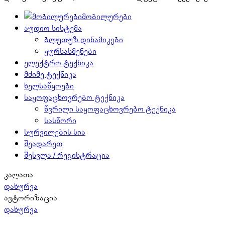
მობილურები
აუდიო სისტემა
ბლუთუზ დინამიკები
ყურსასმენები
ელექტრო ტექნიკა
მძიმე ტექნიკა
ხელსაწყოები
საყოფაცხოვრებო ტექნიკა
წვრილი საყოფაცხოვრებო ტექნიკა
სასწორი
სურვილების სია
შეადარეთ
შესვლა / რეგისტრაცია
კალათა
დახურვა
ავტორიზაცია
დახურვა