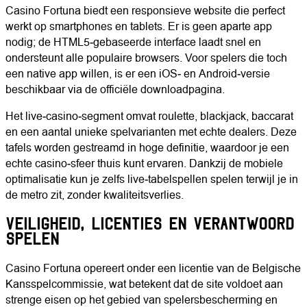
Casino Fortuna biedt een responsieve website die perfect
werkt op smartphones en tablets. Er is geen aparte app
nodig; de HTML5‑gebaseerde interface laadt snel en
ondersteunt alle populaire browsers. Voor spelers die toch
een native app willen, is er een iOS‑ en Android‑versie
beschikbaar via de officiële downloadpagina.
Het live‑casino‑segment omvat roulette, blackjack, baccarat
en een aantal unieke spelvarianten met echte dealers. Deze
tafels worden gestreamd in hoge definitie, waardoor je een
echte casino‑sfeer thuis kunt ervaren. Dankzij de mobiele
optimalisatie kun je zelfs live‑tabelspellen spelen terwijl je in
de metro zit, zonder kwaliteitsverlies.
Veiligheid, licenties en verantwoord
spelen
Casino Fortuna opereert onder een licentie van de Belgische
Kansspelcommissie, wat betekent dat de site voldoet aan
strenge eisen op het gebied van spelersbescherming en