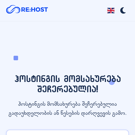
ჰოსტინგის მომსახურება
შეჩერებულია!
ჰოსტინგის მომსახურება შეჩერებულია
გადაუხდელობის ან წესების დარღვევის გამო.