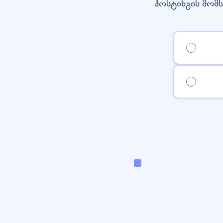
ჰოსტინგის მომს