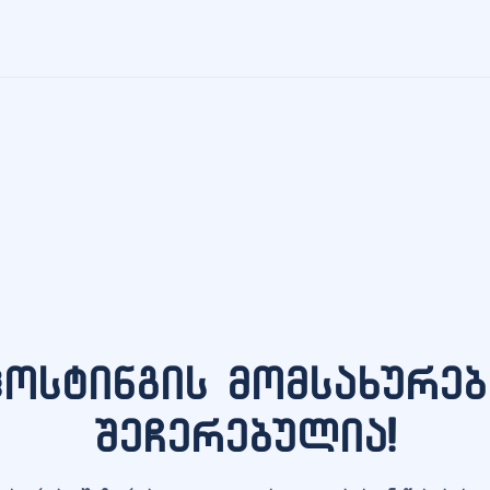
ჰოსტინგის მომსახურებ
შეჩერებულია!