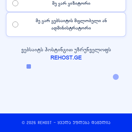
მე ვარ ვიზიტორი
მე ვარ ვებსაიტის მფლობელი ან
ადმინისტრატორი
ვებსაიტს ჰოსტინგით უზრუნველოფს
REHOST.GE
© 2026 REHOST - ყველა უფლება დაცულია