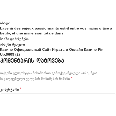
ახალი
Lavenir des enjeux passionnants est-il entre vos mains grâce à
betify, et une immersion totale dans
სიაში დაბრუნება
ასაკში შესული
Казино Официальный Сайт Играть в Онлайн Казино Pin
Up.9609 (2)
კომენტარის დატოვება
თქვენი ელფოსტის მისამართი გამოქვეყნებული არ იქნება.
*
სავალდებულო ველების მონიშვნის ნიშანი
*
კომენტარი