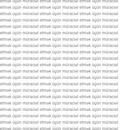
etmək üçün müraciət etmək üçün müraciət etmək üçün müraciət
etmək üçün müraciət etmək üçün müraciət etmək üçün müraciət
etmək üçün müraciət etmək üçün müraciət etmək üçün müraciət
etmək üçün müraciət etmək üçün müraciət etmək üçün müraciət
etmək üçün müraciət etmək üçün müraciət etmək üçün müraciət
etmək üçün müraciət etmək üçün müraciət etmək üçün müraciət
etmək üçün müraciət etmək üçün müraciət etmək üçün müraciət
etmək üçün müraciət etmək üçün müraciət etmək üçün müraciət
etmək üçün müraciət etmək üçün müraciət etmək üçün müraciət
etmək üçün müraciət etmək üçün müraciət etmək üçün müraciət
etmək üçün müraciət etmək üçün müraciət etmək üçün müraciət
etmək üçün müraciət etmək üçün müraciət etmək üçün müraciət
etmək üçün müraciət etmək üçün müraciət etmək üçün müraciət
etmək üçün müraciət etmək üçün müraciət etmək üçün müraciət
etmək üçün müraciət etmək üçün müraciət etmək üçün müraciət
etmək üçün müraciət etmək üçün müraciət etmək üçün müraciət
etmək üçün müraciət etmək üçün müraciət etmək üçün müraciət
etmək üçün müraciət etmək üçün müraciət etmək üçün müraciət
etmək üçün müraciət etmək üçün müraciət etmək üçün müraciət
etmək üçün müraciət etmək üçün müraciət etmək üçün müraciət
etmək üçün müraciət etmək üçün müraciət etmək üçün müraciət