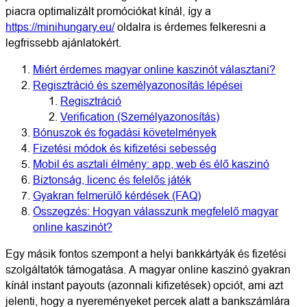
piacra optimalizált promóciókat kínál, így a
https://minihungary.eu/
oldalra is érdemes felkeresni a
legfrissebb ajánlatokért.
Miért érdemes magyar online kaszinót választani?
Regisztráció és személyazonosítás lépései
Regisztráció
Verification (Személyazonosítás)
Bónuszok és fogadási követelmények
Fizetési módok és kifizetési sebesség
Mobil és asztali élmény: app, web és élő kaszinó
Biztonság, licenc és felelős játék
Gyakran felmerülő kérdések (FAQ)
Összegzés: Hogyan válasszunk megfelelő magyar
online kaszinót?
Egy másik fontos szempont a helyi bankkártyák és fizetési
szolgáltatók támogatása. A magyar online kaszinó gyakran
kínál instant payouts (azonnali kifizetések) opciót, ami azt
jelenti, hogy a nyereményeket percek alatt a bankszámlára