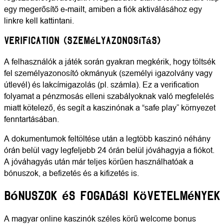
egy megerősítő e‑mailt, amiben a fiók aktiválásához egy
linkre kell kattintani.
Verification (Személyazonosítás)
A felhasználók a játék során gyakran megkérik, hogy töltsék
fel személyazonosító okmányuk (személyi igazolvány vagy
útlevél) és lakcímigazolás (pl. számla). Ez a verification
folyamat a pénzmosás elleni szabályoknak való megfelelés
miatt kötelező, és segít a kaszinónak a “safe play” környezet
fenntartásában.
A dokumentumok feltöltése után a legtöbb kaszinó néhány
órán belül vagy legfeljebb 24 órán belül jóváhagyja a fiókot.
A jóváhagyás után már teljes körűen használhatóak a
bónuszok, a befizetés és a kifizetés is.
Bónuszok és fogadási követelmények
A magyar online kaszinók széles körű welcome bonus