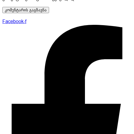
Facebook-f