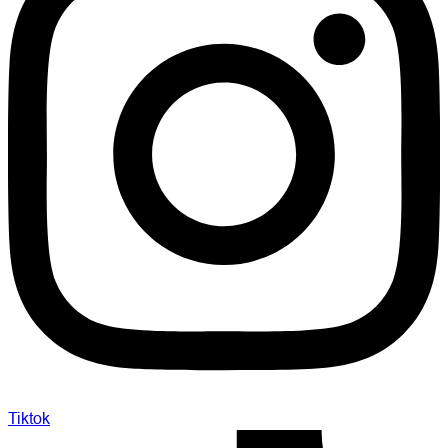
Tiktok