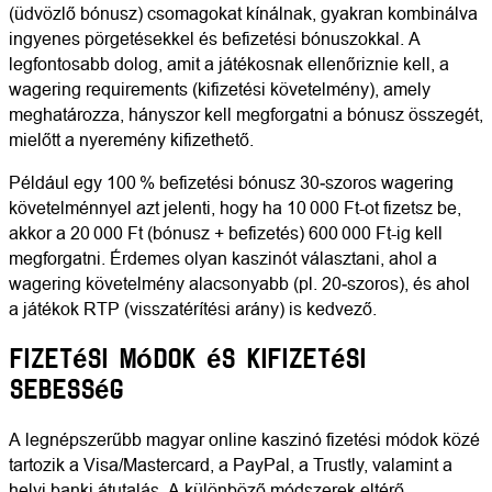
(üdvözlő bónusz) csomagokat kínálnak, gyakran kombinálva
ingyenes pörgetésekkel és befizetési bónuszokkal. A
legfontosabb dolog, amit a játékosnak ellenőriznie kell, a
wagering requirements (kifizetési követelmény), amely
meghatározza, hányszor kell megforgatni a bónusz összegét,
mielőtt a nyeremény kifizethető.
Például egy 100 % befizetési bónusz 30‑szoros wagering
követelménnyel azt jelenti, hogy ha 10 000 Ft-ot fizetsz be,
akkor a 20 000 Ft (bónusz + befizetés) 600 000 Ft-ig kell
megforgatni. Érdemes olyan kaszinót választani, ahol a
wagering követelmény alacsonyabb (pl. 20‑szoros), és ahol
a játékok RTP (visszatérítési arány) is kedvező.
Fizetési módok és kifizetési
sebesség
A legnépszerűbb magyar online kaszinó fizetési módok közé
tartozik a Visa/Mastercard, a PayPal, a Trustly, valamint a
helyi banki átutalás. A különböző módszerek eltérő