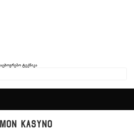
ᲐᲪᲮᲝᲕᲠᲔᲑᲝ ᲢᲔᲥᲜᲘᲙᲐ
emon Kasyno