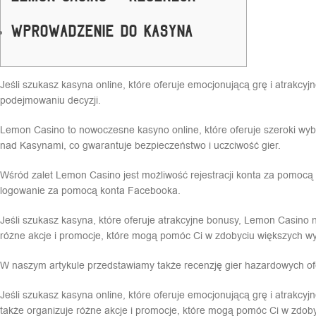
Wprowadzenie do kasyna
Jeśli szukasz kasyna online, które oferuje emocjonującą grę i atrakcyj
podejmowaniu decyzji.
Lemon Casino to nowoczesne kasyno online, które oferuje szeroki wybó
nad Kasynami, co gwarantuje bezpieczeństwo i uczciwość gier.
Wśród zalet Lemon Casino jest możliwość rejestracji konta za pomocą 
logowanie za pomocą konta Facebooka.
Jeśli szukasz kasyna, które oferuje atrakcyjne bonusy, Lemon Casino 
różne akcje i promocje, które mogą pomóc Ci w zdobyciu większych w
W naszym artykule przedstawiamy także recenzję gier hazardowych ofe
Jeśli szukasz kasyna online, które oferuje emocjonującą grę i atrakcy
także organizuje różne akcje i promocje, które mogą pomóc Ci w zdob