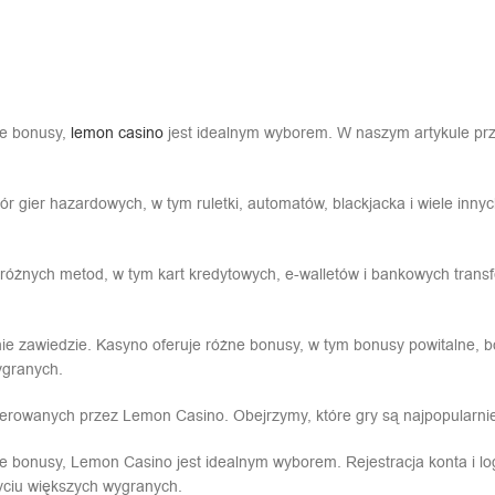
ne bonusy,
lemon casino
jest idealnym wyborem. W naszym artykule pr
r gier hazardowych, w tym ruletki, automatów, blackjacka i wiele inn
różnych metod, w tym kart kredytowych, e-walletów i bankowych transf
nie zawiedzie. Kasyno oferuje różne bonusy, w tym bonusy powitalne, 
ygranych.
rowanych przez Lemon Casino. Obejrzymy, które gry są najpopularniej
jne bonusy, Lemon Casino jest idealnym wyborem. Rejestracja konta i l
yciu większych wygranych.