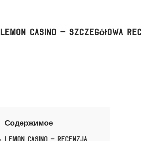
Lemon Casino – szczegółowa re
Содержимое
Lemon Casino – Recenzja