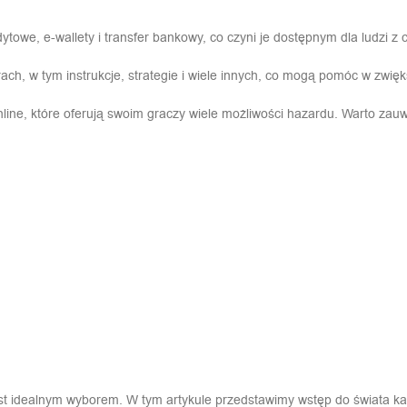
ytowe, e-wallety i transfer bankowy, co czyni je dostępnym dla ludzi z 
rach, w tym instrukcje, strategie i wiele innych, co mogą pomóc w zwi
ine, które oferują swoim graczy wiele możliwości hazardu. Warto zauw
est idealnym wyborem. W tym artykule przedstawimy wstęp do świata k