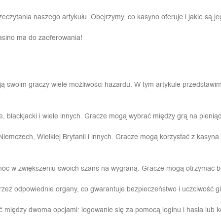
czytania naszego artykułu. Obejrzymy, co kasyno oferuje i jakie są jeg
asino ma do zaoferowania!
rują swoim graczy wiele możliwości hazardu. W tym artykule przedstaw
e, blackjacki i wiele innych. Gracze mogą wybrać między grą na pieniąd
iemczech, Wielkiej Brytanii i innych. Gracze mogą korzystać z kasyna 
móc w zwiększeniu swoich szans na wygraną. Gracze mogą otrzymać bon
zez odpowiednie organy, co gwarantuje bezpieczeństwo i uczciwość gi
iędzy dwoma opcjami: logowanie się za pomocą loginu i hasła lub korz