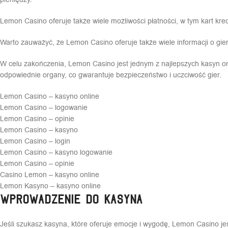
Lemon Casino oferuje także wiele możliwości płatności, w tym kart kred
Warto zauważyć, że Lemon Casino oferuje także wiele informacji o gie
W celu zakończenia, Lemon Casino jest jednym z najlepszych kasyn onl
odpowiednie organy, co gwarantuje bezpieczeństwo i uczciwość gier.
Lemon Casino – kasyno online
Lemon Casino – logowanie
Lemon Casino – opinie
Lemon Casino – kasyno
Lemon Casino – login
Lemon Casino – kasyno logowanie
Lemon Casino – opinie
Casino Lemon – kasyno online
Lemon Kasyno – kasyno online
Wprowadzenie do kasyna
Jeśli szukasz kasyna, które oferuje emocje i wygodę, Lemon Casino j