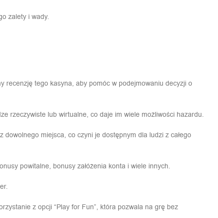
o zalety i wady.
imy recenzję tego kasyna, aby pomóc w podejmowaniu decyzji o
ze rzeczywiste lub wirtualne, co daje im wiele możliwości hazardu.
z dowolnego miejsca, co czyni je dostępnym dla ludzi z całego
usy powitalne, bonusy załóżenia konta i wiele innych.
er.
ystanie z opcji “Play for Fun”, która pozwala na grę bez