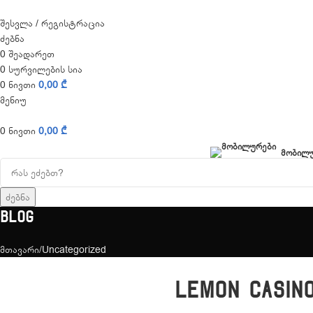
შესვლა / რეგისტრაცია
ძებნა
0
შეადარეთ
0
სურვილების სია
0
ნივთი
0,00
₾
მენიუ
0
ნივთი
0,00
₾
ᲛᲝᲑᲘᲚ
ძებნა
Blog
მთავარი
Uncategorized
Lemon Casin