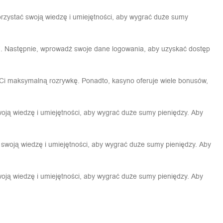
orzystać swoją wiedzę i umiejętności, aby wygrać duże sumy
ę”. Następnie, wprowadź swoje dane logowania, aby uzyskać dostęp
ić Ci maksymalną rozrywkę. Ponadto, kasyno oferuje wiele bonusów,
oją wiedzę i umiejętności, aby wygrać duże sumy pieniędzy. Aby
 swoją wiedzę i umiejętności, aby wygrać duże sumy pieniędzy. Aby
oją wiedzę i umiejętności, aby wygrać duże sumy pieniędzy. Aby