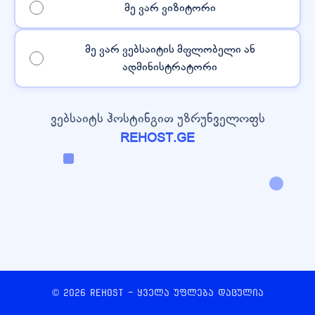
მე ვარ ვიზიტორი
მე ვარ ვებსაიტის მფლობელი ან
ადმინისტრატორი
ვებსაიტს ჰოსტინგით უზრუნველოფს
REHOST.GE
© 2026 REHOST - ყველა უფლება დაცულია