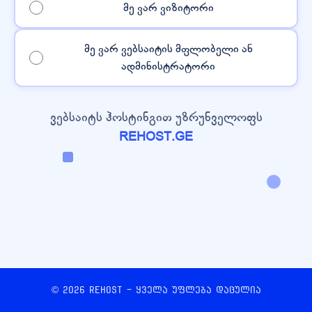
მე ვარ ვიზიტორი
მე ვარ ვებსაიტის მფლობელი ან
ადმინისტრატორი
ვებსაიტს ჰოსტინგით უზრუნველოფს
REHOST.GE
© 2026 REHOST - ყველა უფლება დაცულია