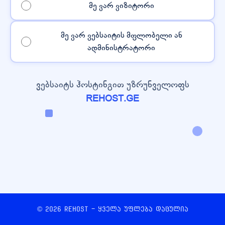
მე ვარ ვიზიტორი
მე ვარ ვებსაიტის მფლობელი ან
ადმინისტრატორი
ვებსაიტს ჰოსტინგით უზრუნველოფს
REHOST.GE
© 2026 REHOST - ყველა უფლება დაცულია