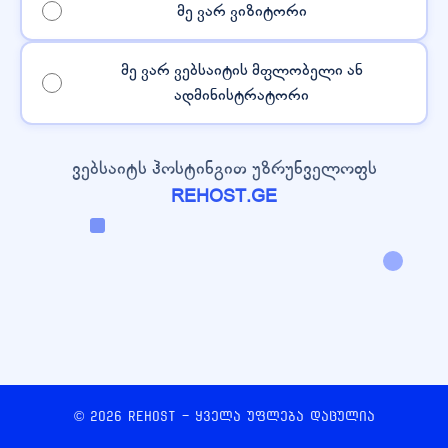
მე ვარ ვიზიტორი
მე ვარ ვებსაიტის მფლობელი ან
ადმინისტრატორი
ვებსაიტს ჰოსტინგით უზრუნველოფს
REHOST.GE
© 2026 REHOST - ყველა უფლება დაცულია