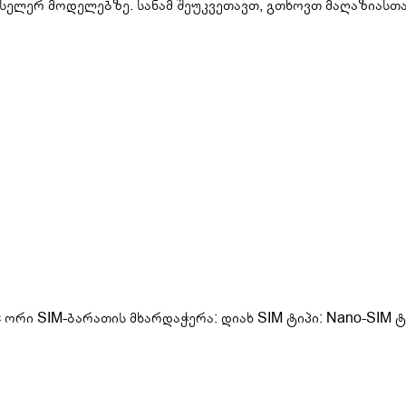
სელერ მოდელებზე. სანამ შეუკვეთავთ, გთხოვთ მაღაზიასთ
ორი SIM-ბარათის მხარდაჭერა: დიახ SIM ტიპი: Nano-SIM ტ