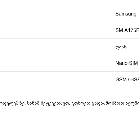
Samsung
SM-A175
დიახ
Nano-SIM
GSM / HSP
დელებზე. სანამ შეუკვეთავთ, გთხოვთ გადაამოწმოთ ხელმ