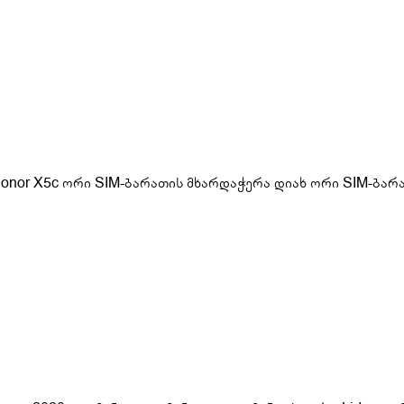
nor X5c ორი SIM-ბარათის მხარდაჭერა დიახ ორი SIM-ბარა