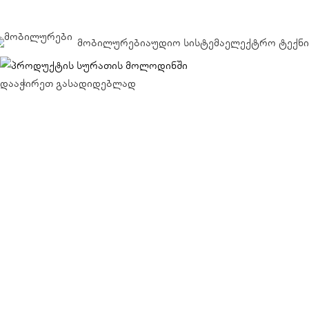
მობილურები
აუდიო სისტემა
ელექტრო ტექნი
დააჭირეთ გასადიდებლად