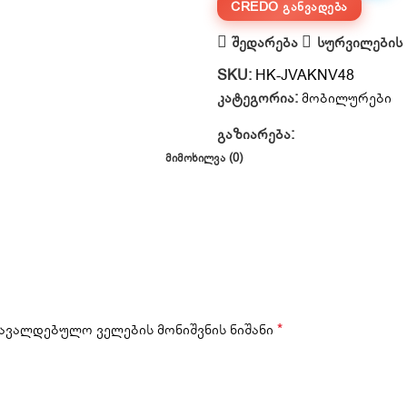
CREDO ᲒᲐᲜᲕᲐᲓᲔᲑᲐ
შედარება
სურვილების 
SKU:
HK-JVAKNV48
კატეგორია:
მობილურები
გაზიარება:
ᲛᲘᲛᲝᲮᲘᲚᲕᲐ (0)
ავალდებულო ველების მონიშვნის ნიშანი
*