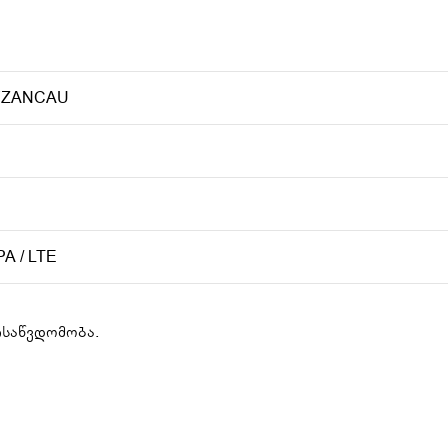
FZANCAU
A / LTE
ისაწვდომობა.