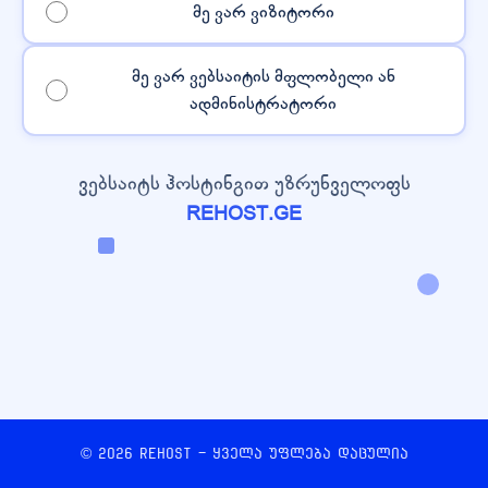
მე ვარ ვიზიტორი
მე ვარ ვებსაიტის მფლობელი ან
ადმინისტრატორი
ვებსაიტს ჰოსტინგით უზრუნველოფს
REHOST.GE
© 2026 REHOST - ყველა უფლება დაცულია